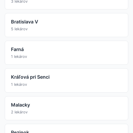
3 lekárov
Bratislava V
5 lekárov
Farná
1 lekárov
Kráľová pri Senci
1 lekárov
Malacky
2 lekárov
Pezinok