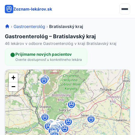
Zoznam-lekárov.sk
›
Gastroenterológ
›
Bratislavský kraj
Gastroenterológ – Bratislavský kraj
46 lekárov v odbore Gastroenterológ v kraji Bratislavský kraj
Prijímame nových pacientov
Overte dostupnosť u konkrétneho lekára
+
−