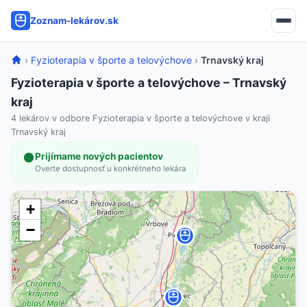
Zoznam-lekárov.sk
›
Fyzioterapia v športe a telovýchove
›
Trnavský kraj
Fyzioterapia v športe a telovýchove – Trnavský
kraj
4 lekárov v odbore Fyzioterapia v športe a telovýchove v kraji
Trnavský kraj
Prijímame nových pacientov
Overte dostupnosť u konkrétneho lekára
+
−