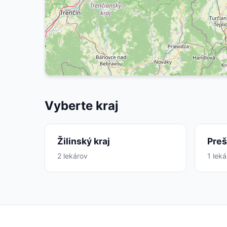
Vyberte kraj
Žilinský kraj
Preš
2 lekárov
1 lek