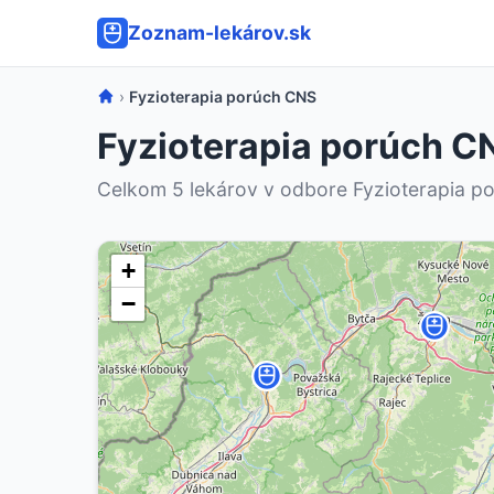
Zoznam-lekárov.sk
›
Fyzioterapia porúch CNS
Fyzioterapia porúch CN
Celkom 5 lekárov v odbore Fyzioterapia p
+
−