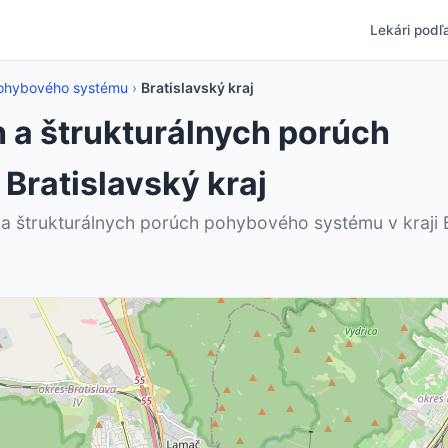
Lekári podľa
 pohybového systému
›
Bratislavský kraj
 a štrukturálnych porúch
Bratislavský kraj
 a štrukturálnych porúch pohybového systému v kraji 