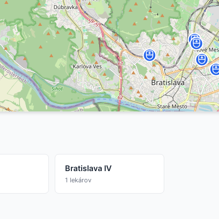
Bratislava IV
1 lekárov