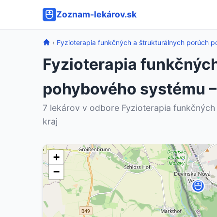
Zoznam-lekárov.sk
›
Fyzioterapia funkčných a štrukturálnych porúch
Fyzioterapia funkčných
pohybového systému – 
7 lekárov v odbore Fyzioterapia funkčných
kraj
+
−