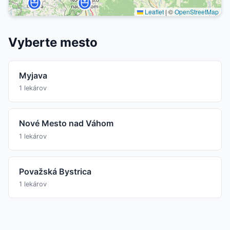
Leaflet
|
©
OpenStreetMap
Vyberte mesto
Myjava
1 lekárov
Nové Mesto nad Váhom
1 lekárov
Považská Bystrica
1 lekárov