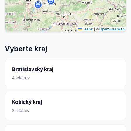
Leaflet
|
©
OpenStreetMap
Vyberte kraj
Bratislavský kraj
4 lekárov
Košický kraj
2 lekárov