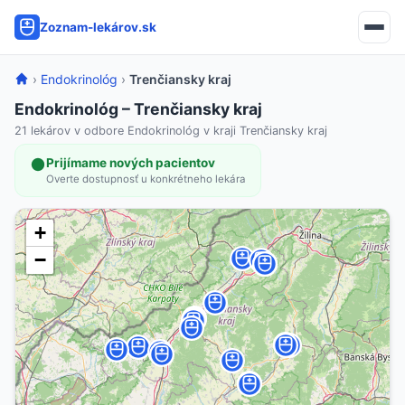
Zoznam-lekárov.sk
›
Endokrinológ
›
Trenčiansky kraj
Endokrinológ – Trenčiansky kraj
21 lekárov v odbore Endokrinológ v kraji Trenčiansky kraj
Prijímame nových pacientov
Overte dostupnosť u konkrétneho lekára
+
−