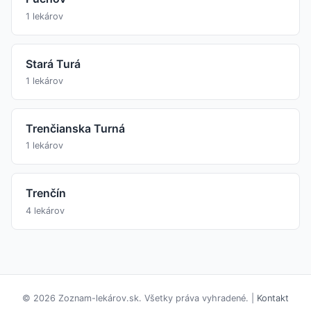
1 lekárov
Stará Turá
1 lekárov
Trenčianska Turná
1 lekárov
Trenčín
4 lekárov
© 2026 Zoznam-lekárov.sk. Všetky práva vyhradené. |
Kontakt