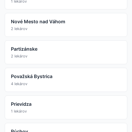
1 lekárov
Nové Mesto nad Váhom
2 lekárov
Partizánske
2 lekárov
Považská Bystrica
4 lekárov
Prievidza
1 lekárov
Púchov