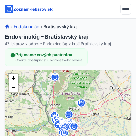
Zoznam-lekárov.sk
›
Endokrinológ
›
Bratislavský kraj
Endokrinológ – Bratislavský kraj
47 lekárov v odbore Endokrinológ v kraji Bratislavský kraj
Prijímame nových pacientov
Overte dostupnosť u konkrétneho lekára
+
−