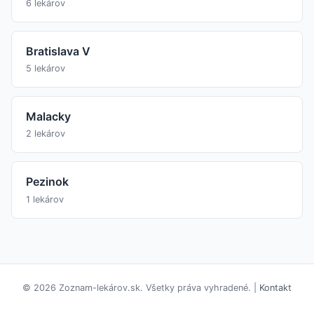
6 lekárov
Bratislava V
5 lekárov
Malacky
2 lekárov
Pezinok
1 lekárov
© 2026 Zoznam-lekárov.sk. Všetky práva vyhradené. |
Kontakt