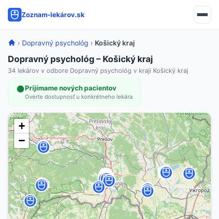
Zoznam-lekárov.sk
›
Dopravný psychológ
›
Košický kraj
Dopravný psychológ – Košický kraj
34 lekárov v odbore Dopravný psychológ v kraji Košický kraj
Prijímame nových pacientov
Overte dostupnosť u konkrétneho lekára
+
−