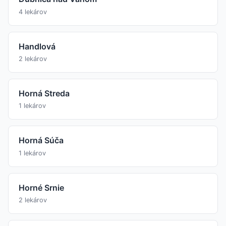
4 lekárov
Handlová
2 lekárov
Horná Streda
1 lekárov
Horná Súča
1 lekárov
Horné Srnie
2 lekárov