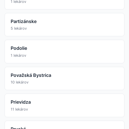
1 lekárov
Partizánske
5 lekárov
Podolie
1 lekárov
Považská Bystrica
10 lekárov
Prievidza
11 lekárov
Pruské