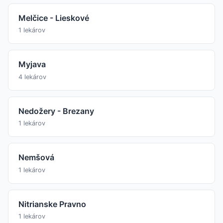
Melčice - Lieskové
1 lekárov
Myjava
4 lekárov
Nedožery - Brezany
1 lekárov
Nemšová
1 lekárov
Nitrianske Pravno
1 lekárov