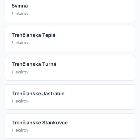
Svinná
1 lekárov
Trenčianska Teplá
1 lekárov
Trenčianska Turná
1 lekárov
Trenčianske Jastrabie
1 lekárov
Trenčianske Stankovce
1 lekárov