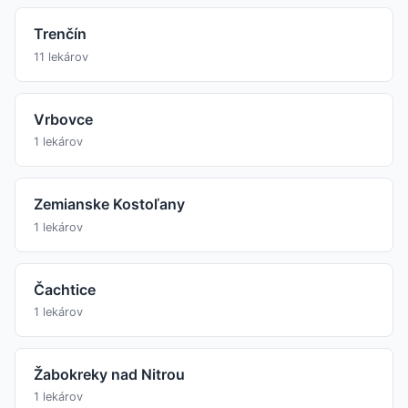
Trenčín
11 lekárov
Vrbovce
1 lekárov
Zemianske Kostoľany
1 lekárov
Čachtice
1 lekárov
Žabokreky nad Nitrou
1 lekárov