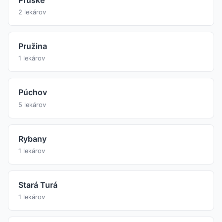
2 lekárov
Pružina
1 lekárov
Púchov
5 lekárov
Rybany
1 lekárov
Stará Turá
1 lekárov