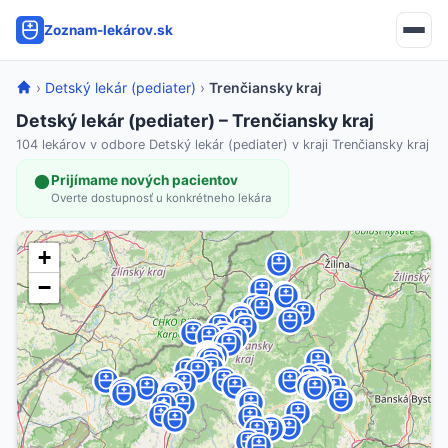
Zoznam-lekárov.sk
›
Detský lekár (pediater)
›
Trenčiansky kraj
Detský lekár (pediater) – Trenčiansky kraj
104 lekárov v odbore Detský lekár (pediater) v kraji Trenčiansky kraj
Prijímame nových pacientov
Overte dostupnosť u konkrétneho lekára
+
−