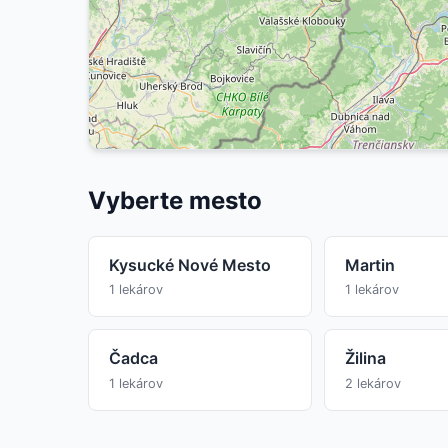
Vyberte mesto
Kysucké Nové Mesto
Martin
1 lekárov
1 lekárov
Čadca
Žilina
1 lekárov
2 lekárov