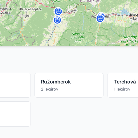
Ružomberok
Terchová
2 lekárov
1 lekárov