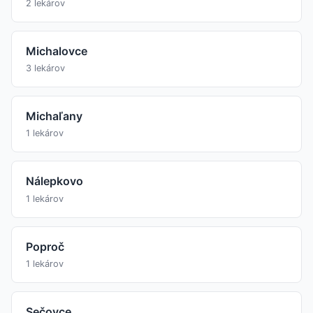
2 lekárov
Michalovce
3 lekárov
Michaľany
1 lekárov
Nálepkovo
1 lekárov
Poproč
1 lekárov
Sečovce