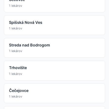
1 lekárov
Spišská Nová Ves
1 lekárov
Streda nad Bodrogom
1 lekárov
Trhovište
1 lekárov
Čečejovce
1 lekárov