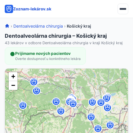
Zoznam-lekárov.sk
›
Dentoalveolárna chirurgia
›
Košický kraj
Dentoalveolárna chirurgia – Košický kraj
43 lekárov v odbore Dentoalveolárna chirurgia v kraji Košický kraj
Prijímame nových pacientov
Overte dostupnosť u konkrétneho lekára
+
−