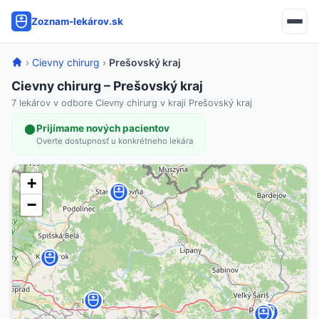
Zoznam-lekárov.sk
›
Cievny chirurg
›
Prešovský kraj
Cievny chirurg – Prešovský kraj
7 lekárov v odbore Cievny chirurg v kraji Prešovský kraj
Prijímame nových pacientov
Overte dostupnosť u konkrétneho lekára
+
−