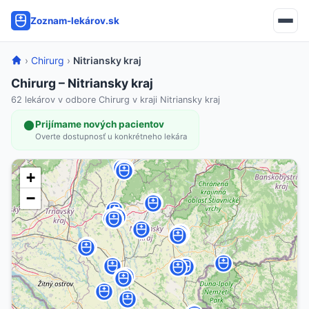
Zoznam-lekárov.sk
›
Chirurg
›
Nitriansky kraj
Chirurg – Nitriansky kraj
62 lekárov v odbore Chirurg v kraji Nitriansky kraj
Prijímame nových pacientov
Overte dostupnosť u konkrétneho lekára
+
−