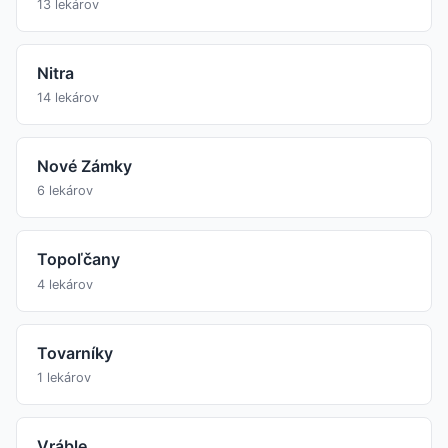
13 lekárov
Nitra
14 lekárov
Nové Zámky
6 lekárov
Topoľčany
4 lekárov
Tovarníky
1 lekárov
Vráble