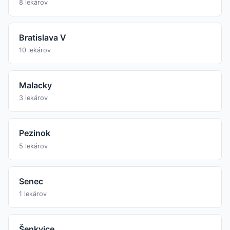
8 lekárov
Bratislava V
10 lekárov
Malacky
3 lekárov
Pezinok
5 lekárov
Senec
1 lekárov
Šenkvice