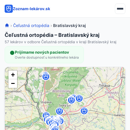
Zoznam-lekárov.sk
›
Čeľustná ortopédia
›
Bratislavský kraj
Čeľustná ortopédia – Bratislavský kraj
57 lekárov v odbore Čeľustná ortopédia v kraji Bratislavský kraj
Prijímame nových pacientov
Overte dostupnosť u konkrétneho lekára
+
−