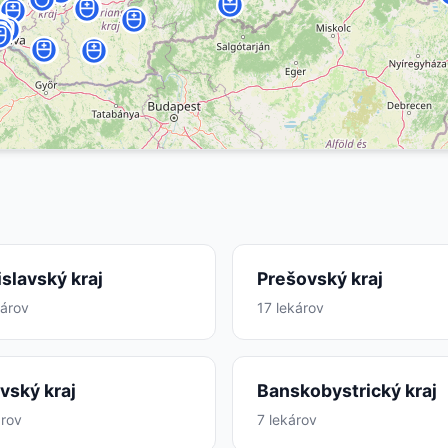
islavský kraj
Prešovský kraj
károv
17 lekárov
vský kraj
Banskobystrický kraj
árov
7 lekárov