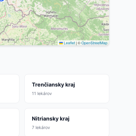
Leaflet
|
©
OpenStreetMap
Trenčiansky kraj
11 lekárov
Nitriansky kraj
7 lekárov