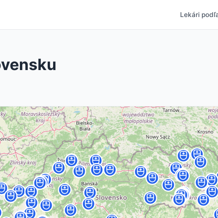
Lekári podľa
lovensku