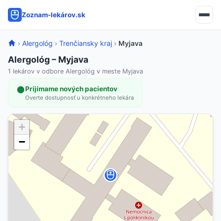
Zoznam-lekárov.sk
›
Alergológ
›
Trenčiansky kraj
›
Myjava
Alergológ – Myjava
1 lekárov v odbore Alergológ v meste Myjava
Prijímame nových pacientov
Overte dostupnosť u konkrétneho lekára
+
−