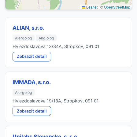
Leaflet
|
©
OpenStreetMap
ALIAN, s.r.o.
Alergológ
Angiológ
Hviezdoslavova 13/34A, Stropkov, 091 01
Zobraziť detail
IMMADA, s.r.o.
Alergológ
Hviezdoslavova 19/18A, Stropkov, 091 01
Zobraziť detail
Unilabs Slovensko, s. r. o.