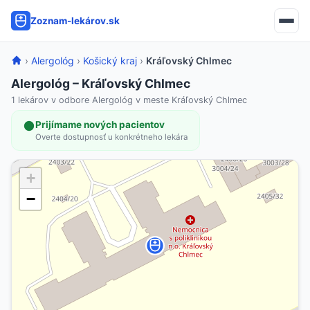
Zoznam-lekárov.sk
›
Alergológ
›
Košický kraj
›
Kráľovský Chlmec
Alergológ – Kráľovský Chlmec
1 lekárov v odbore Alergológ v meste Kráľovský Chlmec
Prijímame nových pacientov
Overte dostupnosť u konkrétneho lekára
+
−