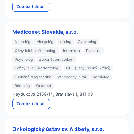
Zobraziť detail
Mediconet Slovakia, s.r.o.
Neurológ
Alergológ
Urológ
Gynekológ
Očný lekár (oftalmológ)
Internista
Fyziatria
Psychológ
Zubár (stomatológ)
Kožný lekár (dermatológ)
ORL (ušný, nosný, krčný)
Funkčná diagnostika
Všeobecný lekár
Kardiológ
Rádiológ
Ortopéd
Heydukova 2158/14, Bratislava I, 811 08
Zobraziť detail
Onkologický ústav sv. Alžbety, s.r.o.