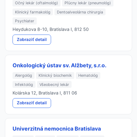
Očný lekár (oftalmológ)
Pľúcny lekár (pneumológ)
Klinický farmakológ
Dentoalveolárna chirurgia
Psychiater
Heydukova 8-10, Bratislava I, 812 50
Zobraziť detail
Onkologický ústav sv. Alžbety, s.r.o.
Alergológ
Klinický biochemik
Hematológ
Infektológ
Všeobecný lekár
Kolárska 12, Bratislava I, 811 06
Zobraziť detail
Univerzitná nemocnica Bratislava