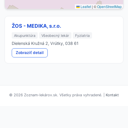
Leaflet
|
©
OpenStreetMap
ŽOS - MEDIKA, s.r.o.
Akupunktúra
Všeobecný lekár
Fyziatria
Dielenská Kružná 2, Vrútky, 038 61
Zobraziť detail
© 2026 Zoznam-lekárov.sk. Všetky práva vyhradené. |
Kontakt