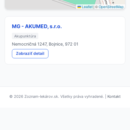
Leaflet
|
©
OpenStreetMap
MG - AKUMED, s.r.o.
Akupunktúra
Nemocničná 1247, Bojnice, 972 01
Zobraziť detail
© 2026 Zoznam-lekárov.sk. Všetky práva vyhradené. |
Kontakt