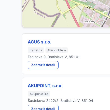
ACUS s.r.o.
Fyziatria
Akupunktúra
Fedinova 9, Bratislava V, 851 01
Zobraziť detail
AKUPOINT, s.r.o.
Akupunktúra
Šustekova 2422/2, Bratislava V, 851 04
Zobraziť detail