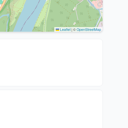
Leaflet
|
©
OpenStreetMap