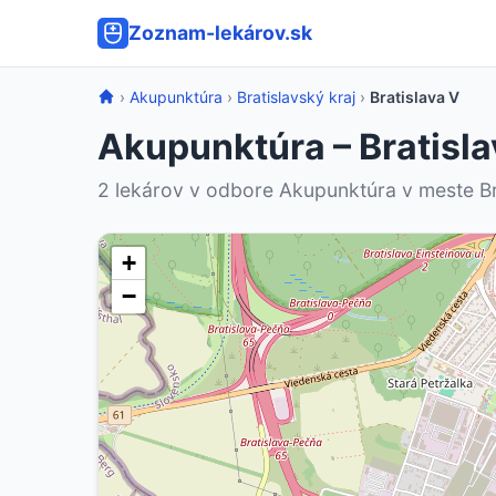
Zoznam-lekárov.sk
›
Akupunktúra
›
Bratislavský kraj
›
Bratislava V
Akupunktúra – Bratisla
2 lekárov v odbore Akupunktúra v meste Br
+
−