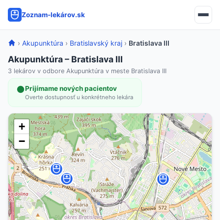
Zoznam-lekárov.sk
›
Akupunktúra
›
Bratislavský kraj
›
Bratislava III
Akupunktúra – Bratislava III
3 lekárov v odbore Akupunktúra v meste Bratislava III
Prijímame nových pacientov
Overte dostupnosť u konkrétneho lekára
+
−