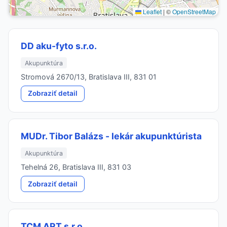
Leaflet
|
©
OpenStreetMap
DD aku-fyto s.r.o.
Akupunktúra
Stromová 2670/13, Bratislava III, 831 01
Zobraziť detail
MUDr. Tibor Balázs - lekár akupunktúrista
Akupunktúra
Tehelná 26, Bratislava III, 831 03
Zobraziť detail
TCM ART s.r.o.