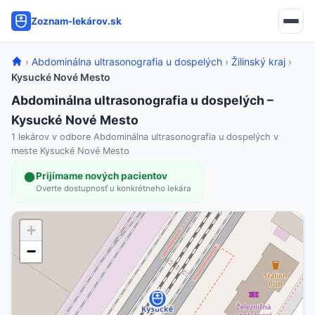
Zoznam-lekárov.sk
›
Abdominálna ultrasonografia u dospelých
›
Žilinský kraj
›
Kysucké Nové Mesto
Abdominálna ultrasonografia u dospelých –
Kysucké Nové Mesto
1 lekárov v odbore Abdominálna ultrasonografia u dospelých v
meste Kysucké Nové Mesto
Prijímame nových pacientov
Overte dostupnosť u konkrétneho lekára
+
−