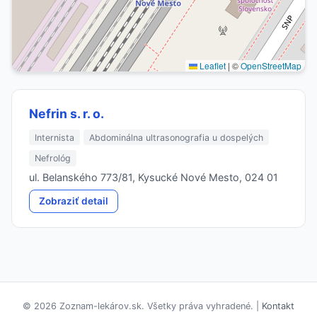
Leaflet
|
©
OpenStreetMap
Nefrin s. r. o.
Internista
Abdominálna ultrasonografia u dospelých
Nefrológ
ul. Belanského 773/81, Kysucké Nové Mesto, 024 01
Zobraziť detail
© 2026 Zoznam-lekárov.sk. Všetky práva vyhradené. |
Kontakt